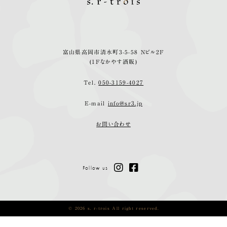
富山県高岡市清水町3-5-58 Nビル2F
(1Fなかやす酒販)
Tel.
050-3159-4027
E-mail
info@sr3.jp
お問い合わせ
Follow us
© 2026 s. r-trois All right reserved.