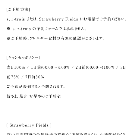
[ご予約方法]
s. r-trois または、Strawberry Fields にお電話でご予約ください。
※ s. r-trois の予約フォームでは承れません。
※ご予約時、アレルギー食材の有無の確認がございます。
[キャンセルポリシー］
当日100% / 1日前(00:00〜)100% / 2日前(00:00〜)100% / 3日
前75% / 7日前30%
ご予約が殺到すると予想されます。
皆さま、是非 お早めのご予約を!
[ Strawberry Fields ]
富山県高岡市の金屋緑地の程近くに店舗を構えられ、お洒落がたくさ