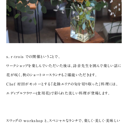
s. r-trois での開催ということで、
ワークショップを楽しんでいただいた後は、詩音先生を囲んで楽しい話に
花が咲く、秋のショートコースランチもご堪能いただきます。
Chef 村田がモットーとする『北陸エリアの旬を切り取った』料理には、
エディブルフラワー(食用花)で彩られた美しい料理が登場します。
スワッグの workshop と、スペシャルなランチで、楽しく・美しく・美味しい