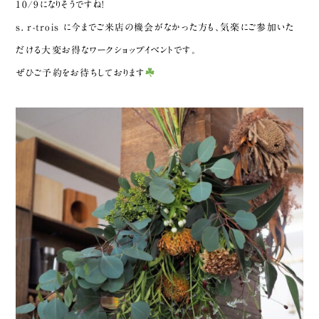
10/9になりそうですね!
s. r-trois に今までご来店の機会がなかった方も、気楽にご参加いた
だける大変お得なワークショップイベントです。
ぜひご予約をお待ちしております