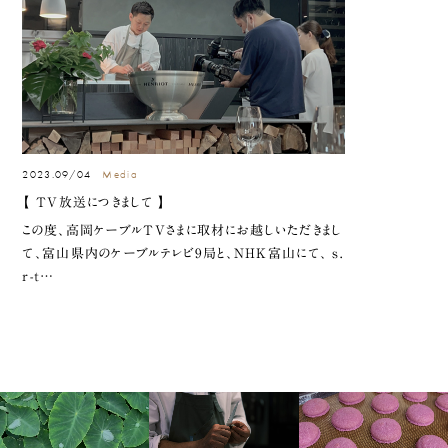
2023.09/04
Media
【 TV放送につきまして 】
この度、高岡ケーブルTVさまに取材にお越しいただきまし
て、富山県内のケーブルテレビ9局と、NHK富山にて、 s.
r-t…