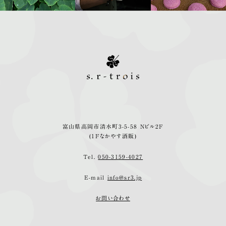
富山県高岡市清水町3-5-58 Nビル2F
(1Fなかやす酒販)
Tel.
050-3159-4027
E-mail
info@sr3.jp
お問い合わせ